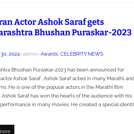
ran Actor Ashok Saraf gets
rashtra Bhushan Puraskar-2023
 30, 2024
–
admin
–
Awards
, 
CELEBRITY NEWS
htra Bhushan Puraskar-2023 has been announced for
actor Ashok Saraf . Ashok Saraf acted in many Marathi an
lms. He is one of the popular actors in the Marathi film
. Ashok Saraf has won the hearts of the audience with his
 performance in many movies. He created a special identi
more