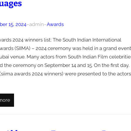
uages
er 15, 2024
–
admin
–
Awards
ards 2024 winners list: The South Indian International
wards (SIIMA) – 2024 ceremony was held in a grand even
ubai venue. Many actors from South Indian Film celebritie
d the ceremony on September 14 and 15. On the first day,
(siima awards 2024 winners) were presented to the actors
more