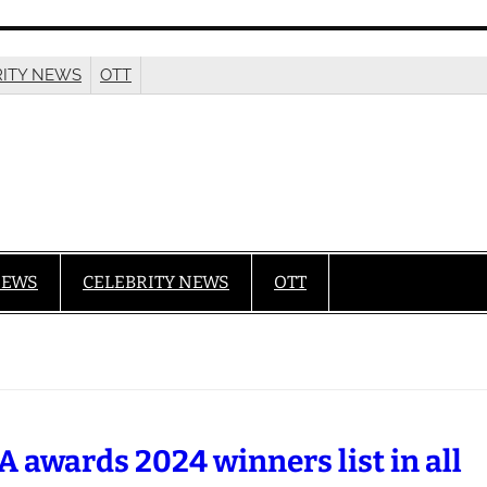
RITY NEWS
OTT
IEWS
CELEBRITY NEWS
OTT
A awards 2024 winners list in all