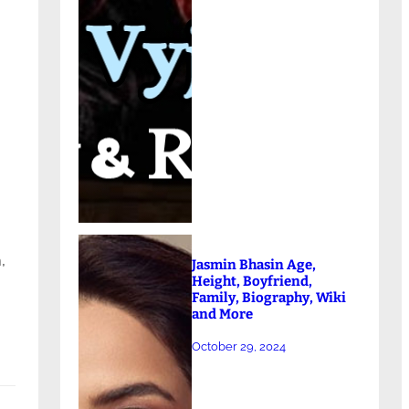
,
Jasmin Bhasin Age,
Height, Boyfriend,
Family, Biography, Wiki
and More
October 29, 2024