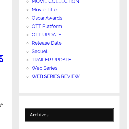
MOVIE COLLECTION
Movie Title
Oscar Awards
OTT Platform
OTT UPDATE
Release Date
Sequel
్
TRAILER UPDATE
Web Series
WEB SERIES REVIEW
లో
Archives