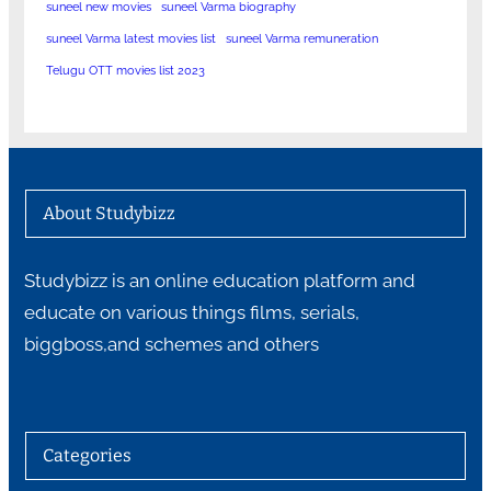
suneel new movies
suneel Varma biography
suneel Varma latest movies list
suneel Varma remuneration
Telugu OTT movies list 2023
About Studybizz
Studybizz is an online education platform and
educate on various things films, serials,
biggboss,and schemes and others
Categories