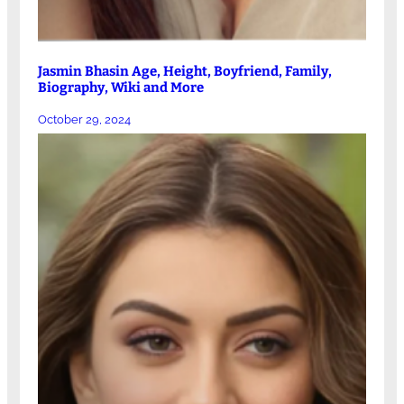
Jasmin Bhasin Age, Height, Boyfriend, Family,
Biography, Wiki and More
October 29, 2024