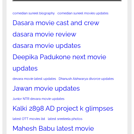
comedian suneel biography
comedian suneel movies updates
Dasara movie cast and crew
dasara movie review
dasara movie updates
Deepika Padukone next movie
updates
devara movie latest updates
Dhanush Aishwarya divorce updates
Jawan movie updates
Junior NTR devara movie updates
Kalki 2898 AD project k glimpses
latest OTT movies list
latest sreeleela photos
Mahesh Babu latest movie