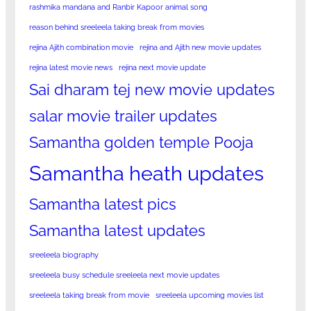
rashmika mandana and Ranbir Kapoor animal song
reason behind sreeleela taking break from movies
rejina Ajith combination movie
rejina and Ajith new movie updates
rejina latest movie news
rejina next movie update
Sai dharam tej new movie updates
salar movie trailer updates
Samantha golden temple Pooja
Samantha heath updates
Samantha latest pics
Samantha latest updates
sreeleela biography
sreeleela busy schedule sreeleela next movie updates
sreeleela taking break from movie
sreeleela upcoming movies list