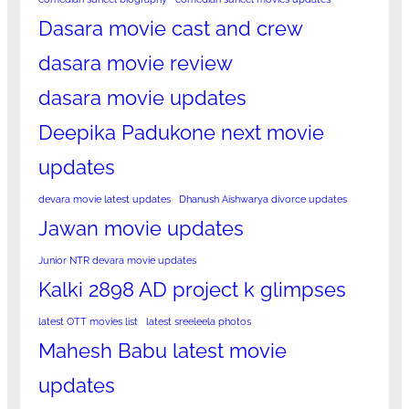
Dasara movie cast and crew
dasara movie review
dasara movie updates
Deepika Padukone next movie
updates
devara movie latest updates
Dhanush Aishwarya divorce updates
Jawan movie updates
Junior NTR devara movie updates
Kalki 2898 AD project k glimpses
latest OTT movies list
latest sreeleela photos
Mahesh Babu latest movie
updates