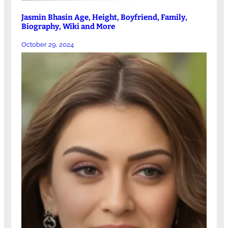
Jasmin Bhasin Age, Height, Boyfriend, Family,
Biography, Wiki and More
October 29, 2024