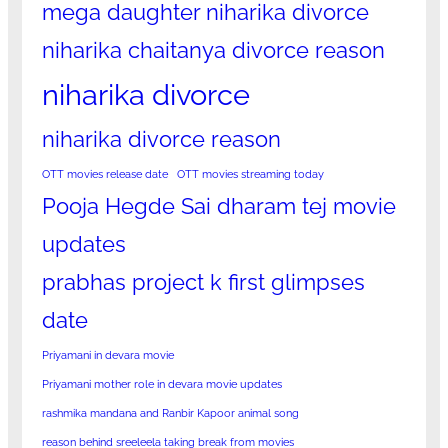
mega daughter niharika divorce
niharika chaitanya divorce reason
niharika divorce
niharika divorce reason
OTT movies release date
OTT movies streaming today
Pooja Hegde Sai dharam tej movie
updates
prabhas project k first glimpses
date
Priyamani in devara movie
Priyamani mother role in devara movie updates
rashmika mandana and Ranbir Kapoor animal song
reason behind sreeleela taking break from movies