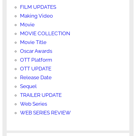
FILM UPDATES
Making Video
Movie
MOVIE COLLECTION
Movie Title
Oscar Awards
OTT Platform
OTT UPDATE
Release Date
Sequel
TRAILER UPDATE
Web Series
WEB SERIES REVIEW