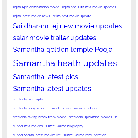
rejina Ajith combination movie
rejina and Ajith new movie updates
rejina latest movie news
rejina next movie update
Sai dharam tej new movie updates
salar movie trailer updates
Samantha golden temple Pooja
Samantha heath updates
Samantha latest pics
Samantha latest updates
sreeleela biography
sreeleela busy schedule sreeleela next movie updates
sreeleela taking break from movie
sreeleela upcoming movies list
suneel new movies
suneel Varma biography
suneel Varma latest movies list
suneel Varma remuneration