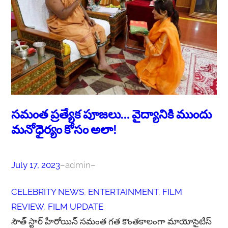
సమంత ప్రత్యేక పూజలు… వైద్యానికి ముందు
మనోధైర్యం కోసం అలా!
July 17, 2023
–
admin
–
CELEBRITY NEWS
, 
ENTERTAINMENT
, 
FILM
REVIEW
, 
FILM UPDATE
సౌత్ స్టార్ హీరోయిన్ సమంత గత కొంతకాలంగా మాయోసైటిస్