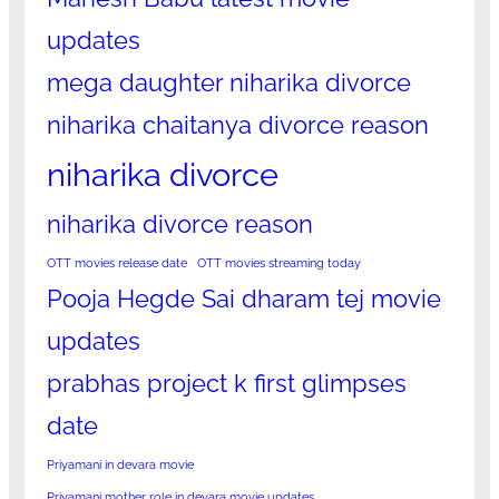
updates
mega daughter niharika divorce
niharika chaitanya divorce reason
niharika divorce
niharika divorce reason
OTT movies release date
OTT movies streaming today
Pooja Hegde Sai dharam tej movie
updates
prabhas project k first glimpses
date
Priyamani in devara movie
Priyamani mother role in devara movie updates