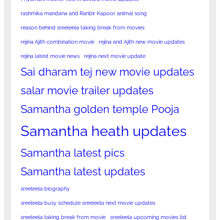
rashmika mandana and Ranbir Kapoor animal song
reason behind sreeleela taking break from movies
rejina Ajith combination movie
rejina and Ajith new movie updates
rejina latest movie news
rejina next movie update
Sai dharam tej new movie updates
salar movie trailer updates
Samantha golden temple Pooja
Samantha heath updates
Samantha latest pics
Samantha latest updates
sreeleela biography
sreeleela busy schedule sreeleela next movie updates
sreeleela taking break from movie
sreeleela upcoming movies list