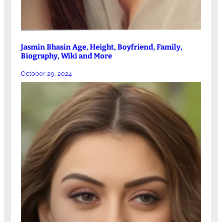
Jasmin Bhasin Age, Height, Boyfriend, Family,
Biography, Wiki and More
October 29, 2024