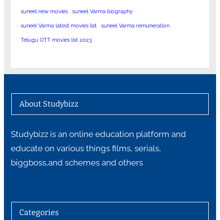
suneel new movies
suneel Varma biography
suneel Varma latest movies list
suneel Varma remuneration
Telugu OTT movies list 2023
About Studybizz
Studybizz is an online education platform and
educate on various things films, serials,
biggboss,and schemes and others
Categories