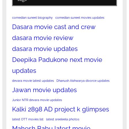
comedian suneel biography
comedian suneel movies updates
Dasara movie cast and crew
dasara movie review
dasara movie updates
Deepika Padukone next movie
updates
devara movie latest updates
Dhanush Aishwarya divorce updates
Jawan movie updates
Junior NTR devara movie updates
Kalki 2898 AD project k glimpses
latest OTT movies list
latest sreeleela photos
Mahesh Babu latest movie