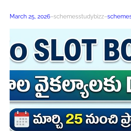
March 25, 2026
–
schemesstudybizz
–
scheme