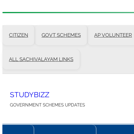
Skip
to
CITIZEN
GOVT SCHEMES
AP VOLUNTEER
content
ALL SACHIVALAYAM LINKS
STUDYBIZZ
GOVERNMENT SCHEMES UPDATES