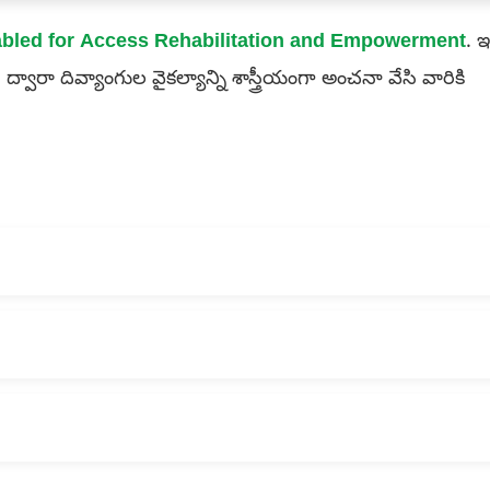
abled for Access Rehabilitation and Empowerment
. ఇ
 ద్వారా దివ్యాంగుల వైకల్యాన్ని శాస్త్రీయంగా అంచనా వేసి వారికి