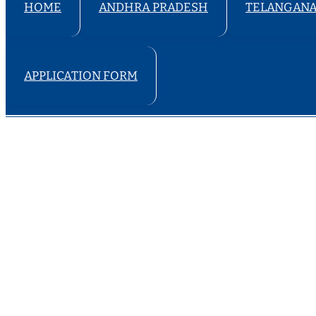
HOME
ANDHRA PRADESH
TELANGAN
APPLICATION FORM