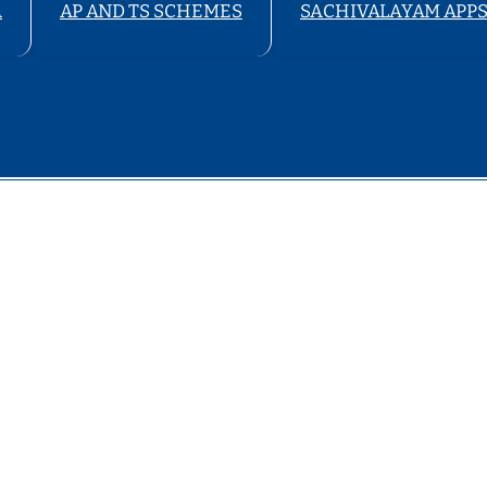
A
AP AND TS SCHEMES
SACHIVALAYAM APP