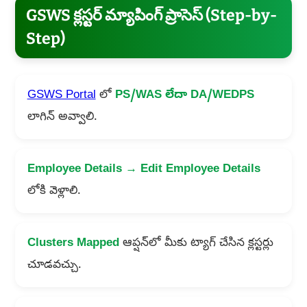
GSWS క్లస్టర్ మ్యాపింగ్ ప్రాసెస్ (Step-by-
Step)
GSWS Portal
లో
PS/WAS లేదా DA/WEDPS
లాగిన్ అవ్వాలి.
Employee Details → Edit Employee Details
లోకి వెళ్లాలి.
Clusters Mapped
ఆప్షన్‌లో మీకు ట్యాగ్ చేసిన క్లస్టర్లు
చూడవచ్చు.