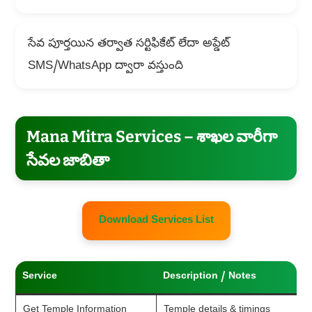
సేవ పూర్తయిన తర్వాత సర్టిఫికేట్ లేదా అప్డేట్
SMS/WhatsApp ద్వారా వస్తుంది
Mana Mitra Services – శాఖల వారీగా
సేవల జాబితా
Download Services List
Service
Description / Notes
Get Temple Information
Temple details & timings