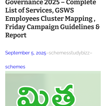
Governance 2025 – Complete
List of Services, GSWS
Employees Cluster Mapping ,
Friday Campaign Guidelines &
Report
September 5, 2025
–
schemesstudybizz
–
schemes