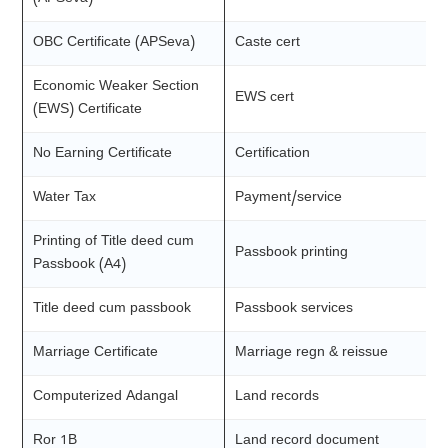
OBC Certificate (APSeva)
Caste cert
Economic Weaker Section
EWS cert
(EWS) Certificate
No Earning Certificate
Certification
Water Tax
Payment/service
Printing of Title deed cum
Passbook printing
Passbook (A4)
Title deed cum passbook
Passbook services
Marriage Certificate
Marriage regn & reissue
Computerized Adangal
Land records
Ror 1B
Land record document