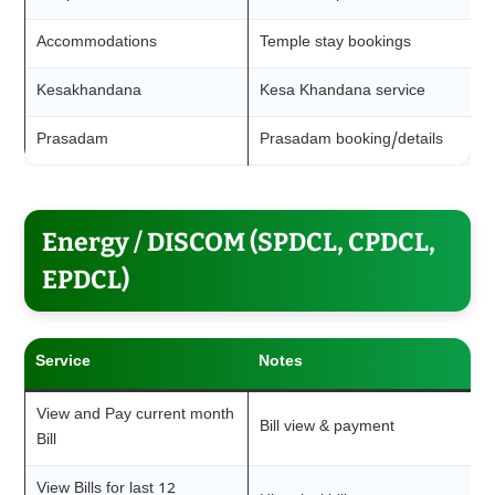
Accommodations
Temple stay bookings
Kesakhandana
Kesa Khandana service
Prasadam
Prasadam booking/details
Energy / DISCOM (SPDCL, CPDCL,
EPDCL)
Service
Notes
View and Pay current month
Bill view & payment
Bill
View Bills for last 12