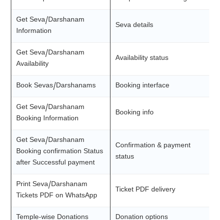
Get Seva/Darshanam
Seva details
Information
Get Seva/Darshanam
Availability status
Availability
Book Sevas/Darshanams
Booking interface
Get Seva/Darshanam
Booking info
Booking Information
Get Seva/Darshanam
Confirmation & payment
Booking confirmation Status
status
after Successful payment
Print Seva/Darshanam
Ticket PDF delivery
Tickets PDF on WhatsApp
Temple-wise Donations
Donation options