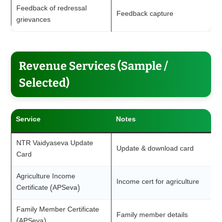
Feedback of redressal
Feedback capture
grievances
Revenue Services (Sample /
Selected)
Service
Notes
NTR Vaidyaseva Update
Update & download card
Card
Agriculture Income
Income cert for agriculture
Certificate (APSeva)
Family Member Certificate
Family member details
(APSeva)