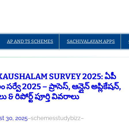
AP AND TS SCHEMES
SACHIVALAYAM APPS
KAUSHALAM SURVEY 2025: ఏపీ
 సర్వే 2025 – ప్రాసెస్, ఆన్లైన్ అప్లికేషన్,
నలు & రిపోర్ట్ పూర్తి వివరాలు
t 30, 2025
–
schemesstudybizz
–