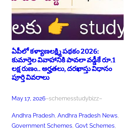
ఏపీలో కళ్యాణలక్ష్మి పథకం 2026:
కుమార్తెల వివాహానికి పావలా వడ్డీకే రూ.1
లక్ష రుణం.. అర్హతలు, దరఖాస్తు విధానం
పూర్తి వివరాలు
May 17, 2026
–
schemesstudybizz
–
Andhra Pradesh
, 
Andhra Pradesh News
, 
Government Schemes
, 
Govt Schemes
, 