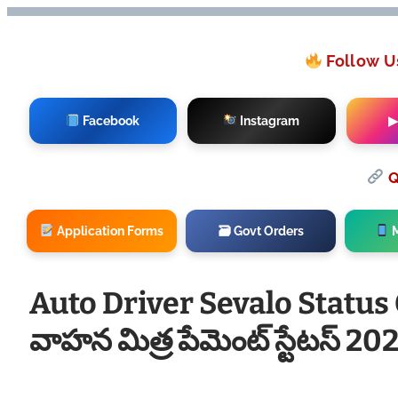
Follow U
Facebook
Instagram
▶
Q
Application Forms
🗃 Govt Orders
M
Auto Driver Sevalo Status 
వాహన మిత్ర పేమెంట్ స్టేటస్ 20