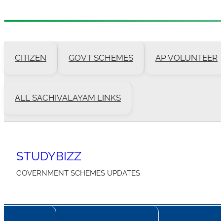
Skip
to
CITIZEN
GOVT SCHEMES
AP VOLUNTEER
content
ALL SACHIVALAYAM LINKS
STUDYBIZZ
GOVERNMENT SCHEMES UPDATES