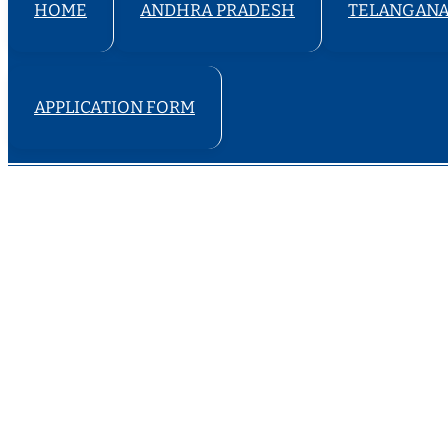
HOME
ANDHRA PRADESH
TELANGAN
APPLICATION FORM