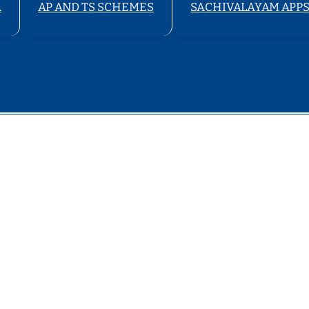
A
AP AND TS SCHEMES
SACHIVALAYAM APP