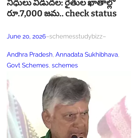
నిధులు విడుదల: రైతుల ఖాతాల్లో
రూ.7,000 జమ.. check status
June 20, 2026
–
schemesstudybizz
–
Andhra Pradesh
, 
Annadata Sukhibhava
, 
Govt Schemes
, 
schemes