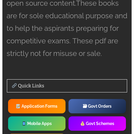
open source content.These books
are for sole educational purpose and
to help the aspirants preparing for
competitive exams. These pdf are
strictly not for misuse or sale.
Quick Links
Application Forms
🗃 Govt Orders
Mobile Apps
Govt Schemes