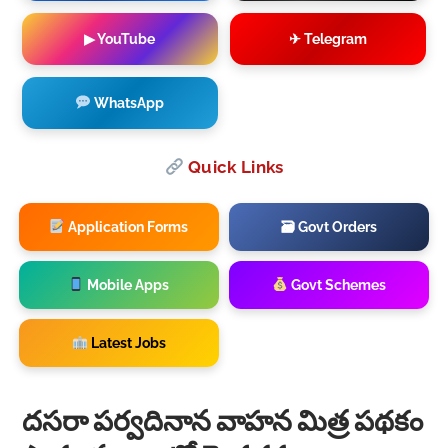
▶ YouTube
✈ Telegram
WhatsApp
Quick Links
Application Forms
🗃 Govt Orders
Mobile Apps
Govt Schemes
Latest Jobs
దసరా పర్వదినాన వాహన మిత్ర పథకం