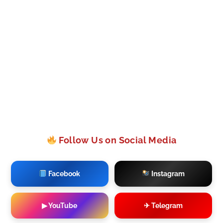
Follow Us on Social Media
Facebook
Instagram
▶ YouTube
✈ Telegram