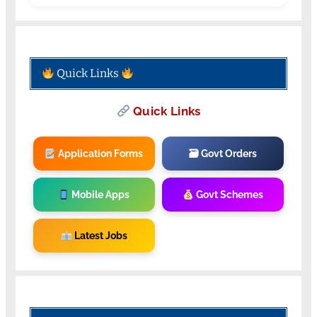
Quick Links
Quick Links
Application Forms
🗃 Govt Orders
Mobile Apps
Govt Schemes
Latest Jobs