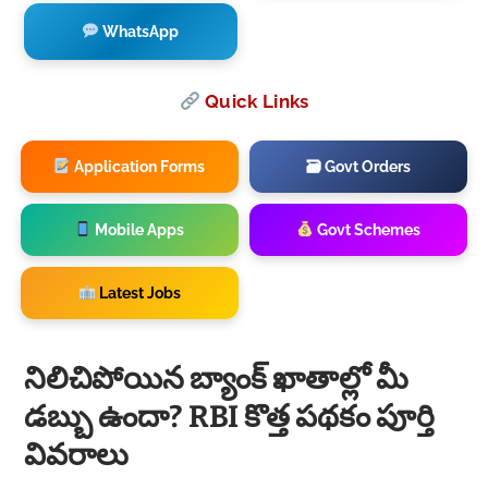
WhatsApp
Quick Links
Application Forms
🗃 Govt Orders
Mobile Apps
Govt Schemes
Latest Jobs
నిలిచిపోయిన బ్యాంక్ ఖాతాల్లో మీ
డబ్బు ఉందా? RBI కొత్త పథకం పూర్తి
వివరాలు