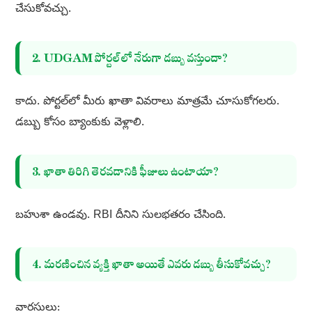
చేసుకోవచ్చు.
2. UDGAM పోర్టల్‌లో నేరుగా డబ్బు వస్తుందా?
కాదు. పోర్టల్‌లో మీరు ఖాతా వివరాలు మాత్రమే చూసుకోగలరు.
డబ్బు కోసం బ్యాంకుకు వెళ్లాలి.
3. ఖాతా తిరిగి తెరవడానికి ఫీజులు ఉంటాయా?
బహుశా ఉండవు. RBI దీనిని సులభతరం చేసింది.
4. మరణించిన వ్యక్తి ఖాతా అయితే ఎవరు డబ్బు తీసుకోవచ్చు?
వారసులు: