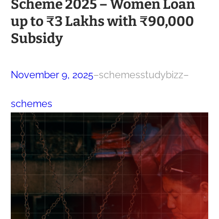
Scheme 2025 – Women Loan
up to ₹3 Lakhs with ₹90,000
Subsidy
November 9, 2025
–
schemesstudybizz
–
schemes