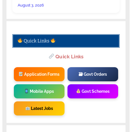
August 3, 2026
Quick Links
Quick Links
Application Forms
🗃 Govt Orders
Mobile Apps
Govt Schemes
Latest Jobs