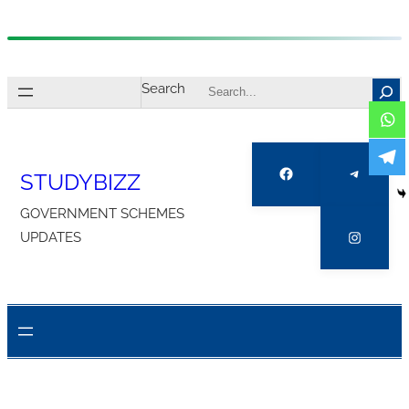
Skip
to
Search
content
Facebook
Telegra
STUDYBIZZ
GOVERNMENT SCHEMES
Instagr
UPDATES