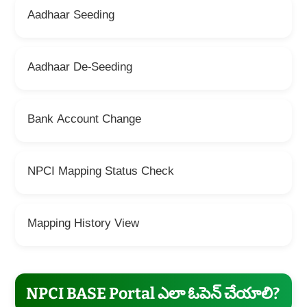
Aadhaar Seeding
Aadhaar De-Seeding
Bank Account Change
NPCI Mapping Status Check
Mapping History View
NPCI BASE Portal ఎలా ఓపెన్ చేయాలి?