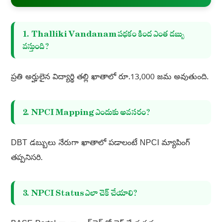
1. Thalliki Vandanam పథకం కింద ఎంత డబ్బు
వస్తుంది?
ప్రతి అర్హులైన విద్యార్థి తల్లి ఖాతాలో రూ.13,000 జమ అవుతుంది.
2. NPCI Mapping ఎందుకు అవసరం?
DBT డబ్బులు నేరుగా ఖాతాలో పడాలంటే NPCI మ్యాపింగ్
తప్పనిసరి.
3. NPCI Status ఎలా చెక్ చేయాలి?