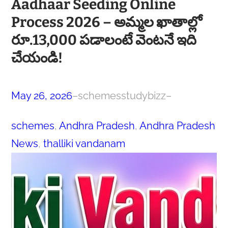
Aadhaar Seeding Online
Process 2026 – అమ్మల ఖాతాల్లో
రూ.13,000 పడాలంటే వెంటనే ఇది
చేయండి!
May 26, 2026
–
schemesstudybizz
–
schemes
, 
Andhra Pradesh
, 
Andhra Pradesh
News
, 
thalliki vandanam