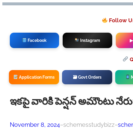
Follow U
Facebook
Instagram
▶
Q
Application Forms
🗃 Govt Orders
M
ఇకపై వారికి పెన్షన్ అమౌంటు నేర
November 8, 2024
–
schemesstudybizz
–
sche