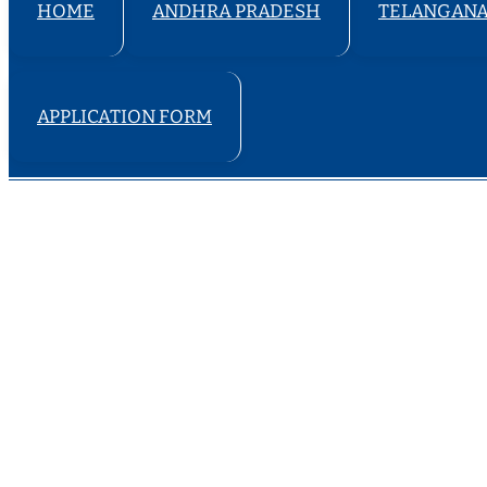
HOME
ANDHRA PRADESH
TELANGAN
APPLICATION FORM