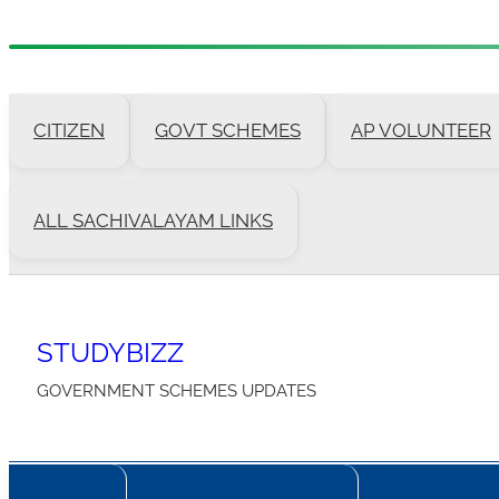
Skip
to
CITIZEN
GOVT SCHEMES
AP VOLUNTEER
content
ALL SACHIVALAYAM LINKS
STUDYBIZZ
GOVERNMENT SCHEMES UPDATES