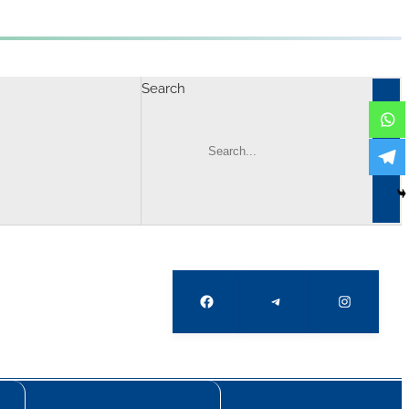
Search
Facebook
Telegram
Instagram