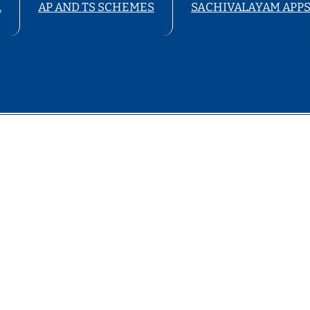
A
AP AND TS SCHEMES
SACHIVALAYAM APP