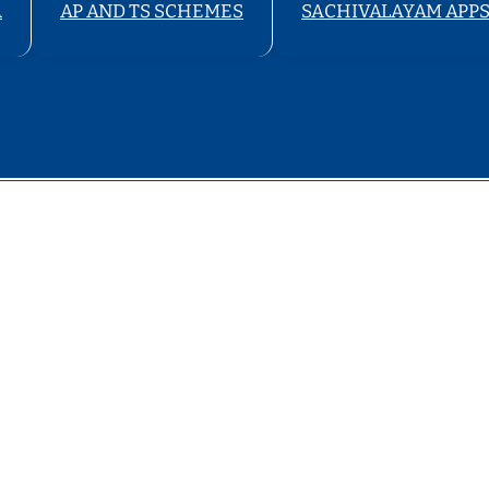
A
AP AND TS SCHEMES
SACHIVALAYAM APP