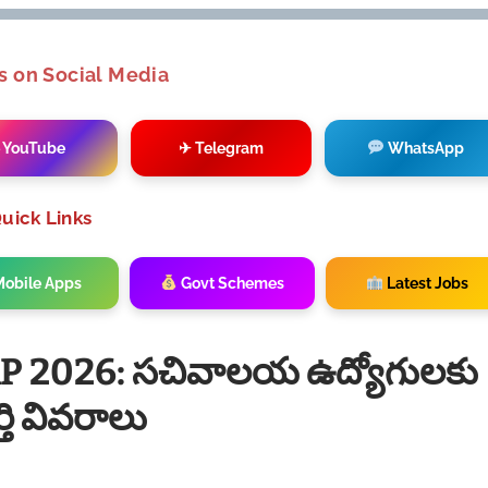
s on Social Media
 YouTube
✈ Telegram
WhatsApp
uick Links
obile Apps
Govt Schemes
Latest Jobs
P 2026: సచివాలయ ఉద్యోగులకు
తి వివరాలు