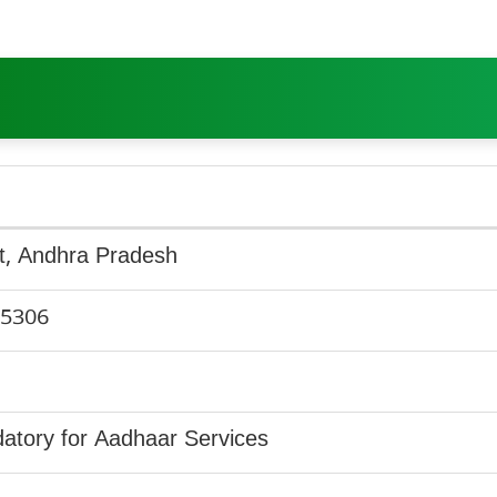
, Andhra Pradesh
5306
tory for Aadhaar Services