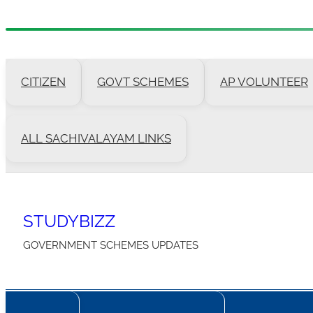
Skip
to
CITIZEN
GOVT SCHEMES
AP VOLUNTEER
content
ALL SACHIVALAYAM LINKS
STUDYBIZZ
GOVERNMENT SCHEMES UPDATES