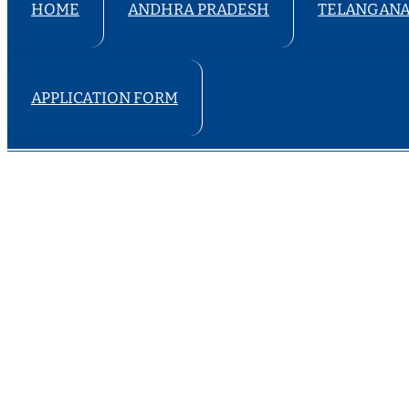
HOME
ANDHRA PRADESH
TELANGAN
APPLICATION FORM