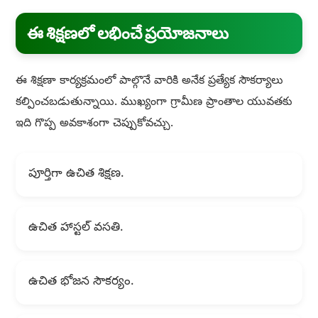
ఈ శిక్షణలో లభించే ప్రయోజనాలు
ఈ శిక్షణా కార్యక్రమంలో పాల్గొనే వారికి అనేక ప్రత్యేక సౌకర్యాలు
కల్పించబడుతున్నాయి. ముఖ్యంగా గ్రామీణ ప్రాంతాల యువతకు
ఇది గొప్ప అవకాశంగా చెప్పుకోవచ్చు.
పూర్తిగా ఉచిత శిక్షణ.
ఉచిత హాస్టల్ వసతి.
ఉచిత భోజన సౌకర్యం.