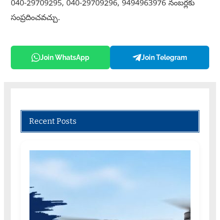
040-29709295, 040-29709296, 9494963976 నంబర్లకు
సంప్రదించవచ్చు.
Join WhatsApp
Join Telegram
Recent Posts