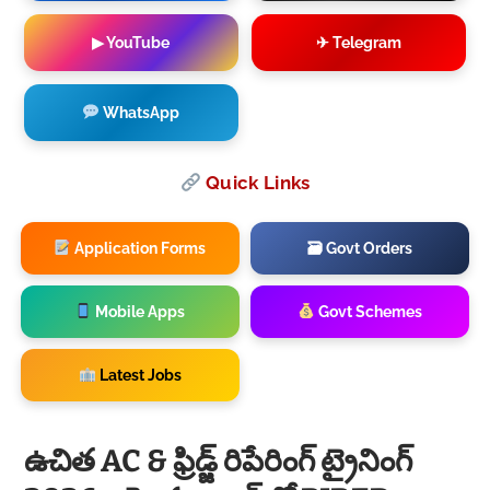
▶ YouTube
✈ Telegram
WhatsApp
Quick Links
Application Forms
🗃 Govt Orders
Mobile Apps
Govt Schemes
Latest Jobs
ఉచిత AC & ఫ్రిడ్జ్ రిపేరింగ్ ట్రైనింగ్