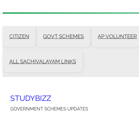
Skip
to
CITIZEN
GOVT SCHEMES
AP VOLUNTEER
content
ALL SACHIVALAYAM LINKS
STUDYBIZZ
GOVERNMENT SCHEMES UPDATES