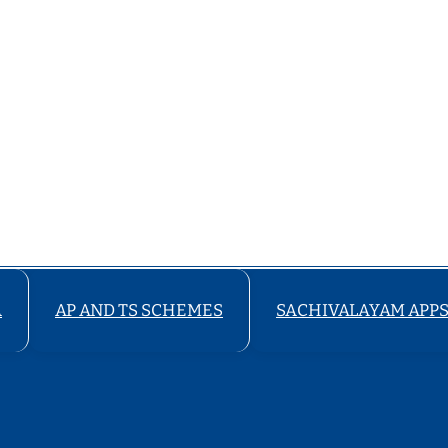
A
AP AND TS SCHEMES
SACHIVALAYAM APP