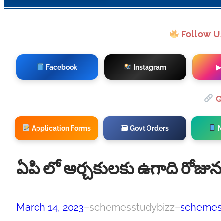
Follow U
Facebook
Instagram
▶
Q
Application Forms
🗃 Govt Orders
M
ఏపి లో అర్చకులకు ఉగాది రోజు
March 14, 2023
–
schemesstudybizz
–
scheme