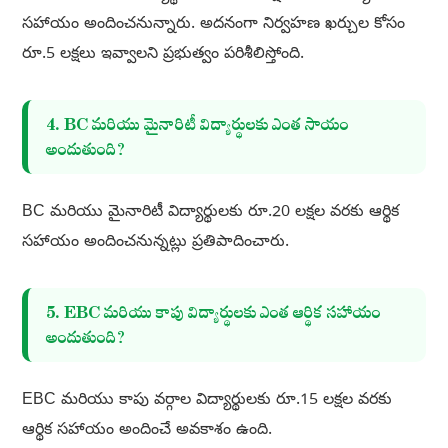
సహాయం అందించనున్నారు. అదనంగా నిర్వహణ ఖర్చుల కోసం
రూ.5 లక్షలు ఇవ్వాలని ప్రభుత్వం పరిశీలిస్తోంది.
4. BC మరియు మైనారిటీ విద్యార్థులకు ఎంత సాయం
అందుతుంది?
BC మరియు మైనారిటీ విద్యార్థులకు రూ.20 లక్షల వరకు ఆర్థిక
సహాయం అందించనున్నట్లు ప్రతిపాదించారు.
5. EBC మరియు కాపు విద్యార్థులకు ఎంత ఆర్థిక సహాయం
అందుతుంది?
EBC మరియు కాపు వర్గాల విద్యార్థులకు రూ.15 లక్షల వరకు
ఆర్థిక సహాయం అందించే అవకాశం ఉంది.