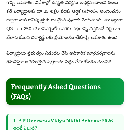
గొప్ప అవకాశం. విదేశాల్లో ఉన్నత విద్యను అభ్యసించాలని కలలు
కనే విద్యార్థులకు రూ.25 లక్షల వరకు ఆర్థిక సహాయం అందించడం
ద్వారా వారి భవిష్యత్తుకు బలమైన పునాది వేయనుంది. ముఖ్యంగా
QS Top-250 యూనివర్సిటీల వరకు పథకాన్ని విస్తరించే నిర్ణయం
వేలాది మంది విద్యార్థులకు ప్రయోజనం చేకూర్చే అవకాశం ఉంది.
విద్యార్థులు ప్రభుత్వం విడుదల చేసే అధికారిక మార్గదర్శకాలను
గమనిస్తూ అవసరమైన పత్రాలను సిద్ధం చేసుకోవడం మంచిది.
Frequently Asked Questions
(FAQs)
1. AP Overseas Vidya Nidhi Scheme 2026
అంటే ఏమిటి?