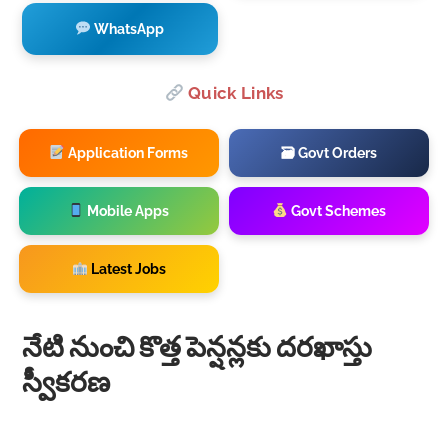
WhatsApp
Quick Links
Application Forms
🗃 Govt Orders
Mobile Apps
Govt Schemes
Latest Jobs
నేటి నుంచి కొత్త పెన్షన్లకు దరఖాస్తు
స్వీకరణ