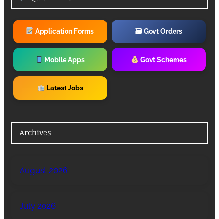
Application Forms
🗃 Govt Orders
Mobile Apps
Govt Schemes
Latest Jobs
Archives
August 2026
July 2026