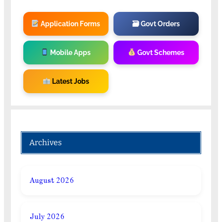
Application Forms
🗃 Govt Orders
Mobile Apps
Govt Schemes
Latest Jobs
Archives
August 2026
July 2026