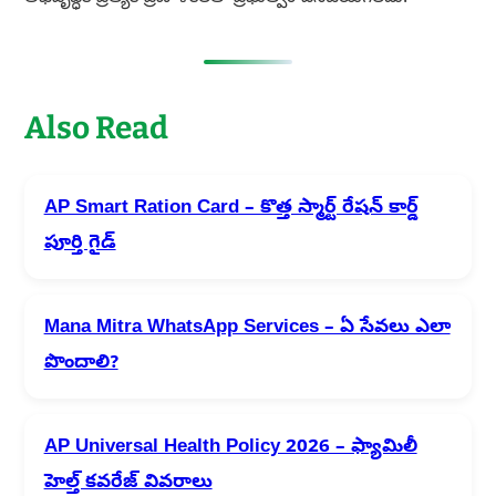
Also Read
AP Smart Ration Card – కొత్త స్మార్ట్ రేషన్ కార్డ్
పూర్తి గైడ్
Mana Mitra WhatsApp Services – ఏ సేవలు ఎలా
పొందాలి?
AP Universal Health Policy 2026 – ఫ్యామిలీ
హెల్త్ కవరేజ్ వివరాలు