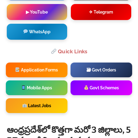
▶ YouTube
✈ Telegram
WhatsApp
Quick Links
Application Forms
🗃 Govt Orders
Mobile Apps
Govt Schemes
Latest Jobs
ఆంధ్రప్రదేశ్‌లో కొత్తగా మరో 3 జిల్లాలు, 5