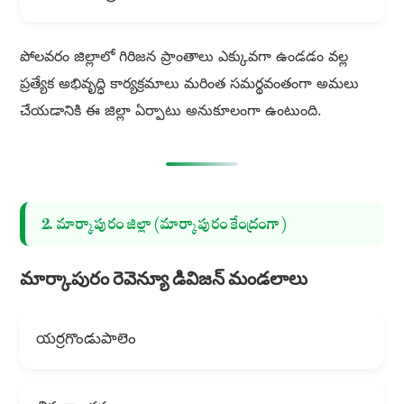
పోలవరం జిల్లాలో గిరిజన ప్రాంతాలు ఎక్కువగా ఉండడం వల్ల
ప్రత్యేక అభివృద్ధి కార్యక్రమాలు మరింత సమర్థవంతంగా అమలు
చేయడానికి ఈ జిల్లా ఏర్పాటు అనుకూలంగా ఉంటుంది.
2. మార్కాపురం జిల్లా (మార్కాపురం కేంద్రంగా)
మార్కాపురం రెవెన్యూ డివిజన్ మండలాలు
యర్రగొండుపాలెం