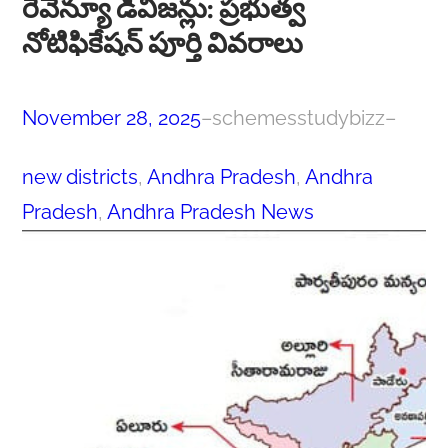
రెవెన్యూ డివిజన్లు: ప్రభుత్వ
నోటిఫికేషన్ పూర్తి వివరాలు
November 28, 2025
–
schemesstudybizz
–
new districts
, 
Andhra Pradesh
, 
Andhra
Pradesh
, 
Andhra Pradesh News