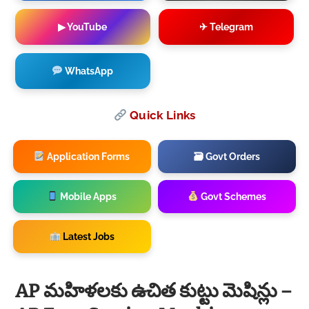
▶ YouTube
✈ Telegram
WhatsApp
Quick Links
Application Forms
🗃 Govt Orders
Mobile Apps
Govt Schemes
Latest Jobs
AP మహిళలకు ఉచిత కుట్టు మెషిన్లు –