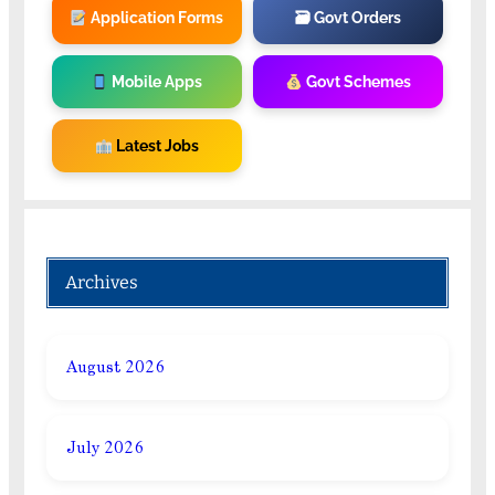
Application Forms
🗃 Govt Orders
Mobile Apps
Govt Schemes
Latest Jobs
Archives
August 2026
July 2026