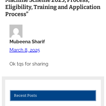
Machine Scheme 2025, Process,
Eligibility, Training and Application
Process”
Mubeena Sharif
March 8, 2025
Ok tqs for sharing
Recent Posts