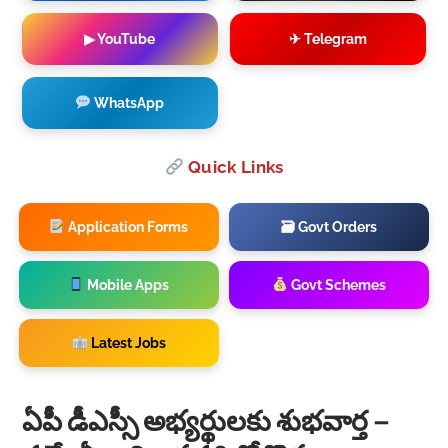
▶ YouTube
✈ Telegram
WhatsApp
Quick Links
Application Forms
🗃 Govt Orders
Mobile Apps
Govt Schemes
Latest Jobs
ఏపీ డీఎస్సీ అభ్యర్థులకు శుభవార్త –