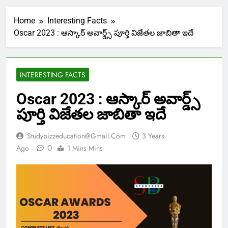
Home
Interesting Facts
Oscar 2023 : ఆస్కార్ అవార్డ్స్ పూర్తి విజేతల జాబితా ఇదే
INTERESTING FACTS
Oscar 2023 : ఆస్కార్ అవార్డ్స్
పూర్తి విజేతల జాబితా ఇదే
Studybizzeducation@gmail.com
3 Years
0
Ago
1 Mins Mins