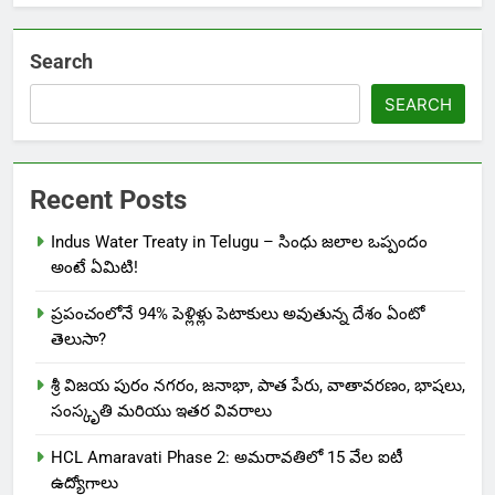
Search
SEARCH
Recent Posts
Indus Water Treaty in Telugu – సింధు జలాల ఒప్పందం
అంటే ఏమిటి!
ప్రపంచంలోనే 94% పెళ్లిళ్లు పెటాకులు అవుతున్న దేశం ఏంటో
తెలుసా?
శ్రీ విజయ పురం నగరం, జనాభా, పాత పేరు, వాతావరణం, భాషలు,
సంస్కృతి మరియు ఇతర వివరాలు
HCL Amaravati Phase 2: అమరావతిలో 15 వేల ఐటీ
ఉద్యోగాలు