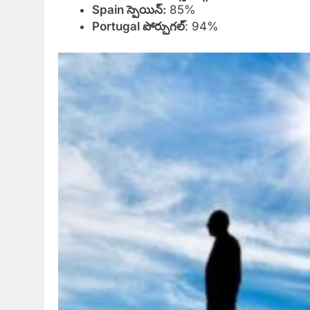
Spain స్పెయిన్:
85%
Portugal పోర్చుగల్
: 94%