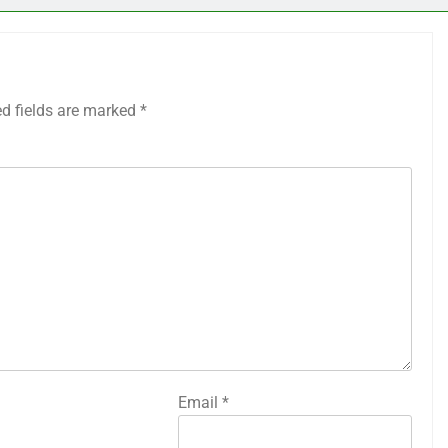
ed fields are marked
*
Email
*