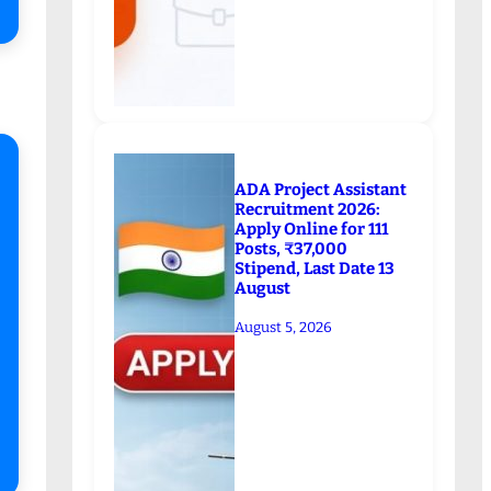
ADA Project Assistant
Recruitment 2026:
Apply Online for 111
Posts, ₹37,000
Stipend, Last Date 13
August
August 5, 2026