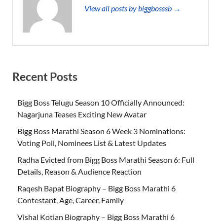
View all posts by biggbosssb →
Recent Posts
Bigg Boss Telugu Season 10 Officially Announced:
Nagarjuna Teases Exciting New Avatar
Bigg Boss Marathi Season 6 Week 3 Nominations:
Voting Poll, Nominees List & Latest Updates
Radha Evicted from Bigg Boss Marathi Season 6: Full
Details, Reason & Audience Reaction
Raqesh Bapat Biography – Bigg Boss Marathi 6
Contestant, Age, Career, Family
Vishal Kotian Biography – Bigg Boss Marathi 6