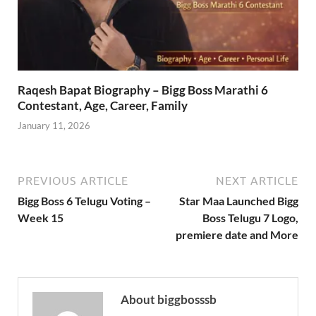
Raqesh Bapat Biography – Bigg Boss Marathi 6
Contestant, Age, Career, Family
January 11, 2026
PREVIOUS ARTICLE
NEXT ARTICLE
Bigg Boss 6 Telugu Voting –
Star Maa Launched Bigg
Week 15
Boss Telugu 7 Logo,
premiere date and More
About biggbosssb