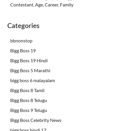
Contestant, Age, Career, Family
Categories
bbnonstop
Bigg Boss 19
Bigg Boss 19 Hindi
Bigg Boss 5 Marathi
bigg boss 6 malayalam
Bigg Boss 8 Tamil
Bigg Boss 8 Telugu
Bigg Boss 9 Telugu
Bigg Boss Celebrity News
bigg boss hindi 17