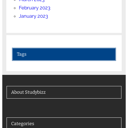
February 2023
January 2023
Tags
About Studybizz
Categories