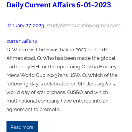
Daily Current Affairs 6-01-2023
January 27, 2023
–
studybizzeducation@gmail.com
–
currentaffairs
Q. Where willthe Swasthakon 2023 be held?
Ahmedabad. Q. Who has been made the global
partner by FIH for the upcoming Odisha Hockey
Men’s World Cup 2023?ans. JSW. Q. Which of the
following day is celebrated on 6th January?ans.
world day of war orphans. Q.ISRO and which
multinational company have entered into an
agreement to promote…
Read more