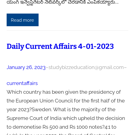
యంగ్ ఇన్వెస్టిగేటర్ నెట్‌వర్క్‌లో చేరడానికి ఎంపికయ్యారు,…
Read more
Daily Current Affairs 4-01-2023
January 26, 2023
–
studybizzeducation@gmail.com
–
currentaffairs
Which country has been given the presidency of
the European Union Council for the first half of the
year 2023?Sweden. What is the majority of the
Supreme Court of India which upheld the decision
to demonetise Rs 500 and Rs 1000 notes?4:1 to