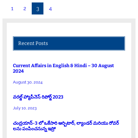
1
2
3
4
Recent Posts
Current Affairs in English & Hindi – 30 August
2024
August 30, 2024
వరల్డ్ హ్యాపీనెస్ రిపోర్ట్ 2023
July 10, 2023
చంద్రయాన్-3 లో ఒకేసారి ఆర్బిటార్, ల్యాండర్ మరియు రోవర్
లను పంపించనున్న ఇస్రో