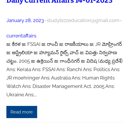
Daily Current Affairs 14-01-2023
January 28, 2023
–
studybizzeducation@gmail.com
–
currentaffairs
జ: కేరళ జ: FSSAI జ: రాంచీ జ: రాజకీయాలు జ: JR మోహ్రింగర్
జ: ఆస్ట్రేలియా జ: హ్యూమన్ రైట్స్ వాచ్ జ: విపత్తు నిర్వహణ
చట్టం, 2005 జ: ఉక్రెయిన్ జ: గాంధీనగర్ జ: విదిష (మధ్య ప్రదేశ్)
Ans: Kerala Ans: FSSAI Ans: Ranchi Ans: Politics Ans:
JR moehringer Ans: Australia Ans: Human Rights
Watch Ans: Disaster Management Act, 2005 Ans:
Ukraine Ans:…
Read more