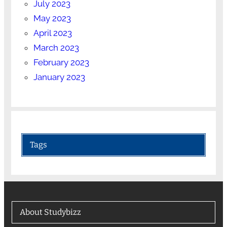
July 2023
May 2023
April 2023
March 2023
February 2023
January 2023
Tags
About Studybizz