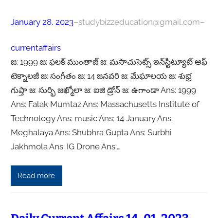
January 28, 2023
–
studybizzeducation@gmail.com
–
currentaffairs
జ: 1999 జ: ఫలక్ ముంతాజ్ జ: మసాచుసెట్స్ ఇన్‌స్టిట్యూట్ ఆఫ్
టెక్నాలజీ జ: సంగీతం జ: 14 జనవరి జ: మేఘాలయ జ: శుభ్ర
గుప్తా జ: సుర్భి జఖ్మోలా జ: ఐజి డ్రోన్ జ: ఉగాండా Ans: 1999
Ans: Falak Mumtaz Ans: Massachusetts Institute of
Technology Ans: music Ans: 14 January Ans:
Meghalaya Ans: Shubhra Gupta Ans: Surbhi
Jakhmola Ans: IG Drone Ans:…
Read more