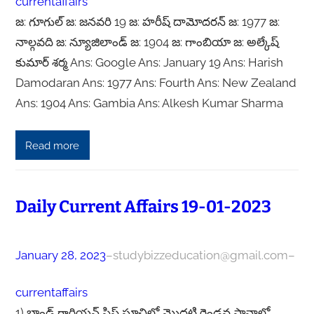
currentaffairs
జ: గూగుల్ జ: జనవరి 19 జ: హరీష్ దామోదరన్ జ: 1977 జ:
నాల్గవది జ: న్యూజిలాండ్ జ: 1904 జ: గాంబియా జ: అల్కేష్
కుమార్ శర్మ Ans: Google Ans: January 19 Ans: Harish
Damodaran Ans: 1977 Ans: Fourth Ans: New Zealand
Ans: 1904 Ans: Gambia Ans: Alkesh Kumar Sharma‌‌
Read more
Daily Current Affairs 19-01-2023
January 28, 2023
–
studybizzeducation@gmail.com
–
currentaffairs
1) బ్రాండ్ గార్డియన్ షిప్ సూచిలో మొదటి రెండవ స్థానాల్లో