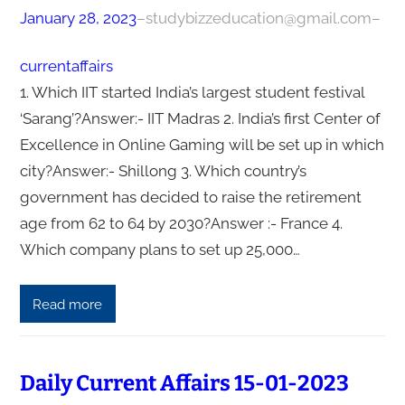
January 28, 2023
–
studybizzeducation@gmail.com
–
currentaffairs
1. Which IIT started India’s largest student festival
‘Sarang’?Answer:- IIT Madras 2. India’s first Center of
Excellence in Online Gaming will be set up in which
city?Answer:- Shillong 3. Which country’s
government has decided to raise the retirement
age from 62 to 64 by 2030?Answer :- France 4.
Which company plans to set up 25,000…
Read more
Daily Current Affairs 15-01-2023