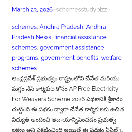
March 23, 2026
–
schemesstudybizz
–
schemes
, 
Andhra Pradesh
, 
Andhra
Pradesh News
, 
financial assistance
schemes
, 
government assistance
programs
, 
government benefits
, 
welfare
schemes
ఆంధ్రప్రదేశ్ ప్రభుత్వం రాష్ట్రంలోని చేనేత మరియు
మగ్గం నేసే కార్మికుల కోసం AP Free Electricity
For Weavers Scheme 2026 పథకానికి శ్రీకారం
చుట్టింది ఈ పథకం ద్వారా చేనేత కార్మికులకు ఉచిత
విద్యుత్ అందించి ఆదాయాన్నిపెంచడం ప్రభుత్వ
లక్ష్యం అని ప్రకటించింది అయితే ఈ పథకం ఏప్రిల్ 1,