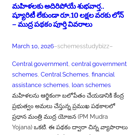
మహిళలకు అదిరిపోయే శుభవార్త..
ష్యూరిటీ లేకుండా రూ.10 లక్షల వరకు లోన్
– ముద్ర పథకం పూర్తి వివరాలు
March 10, 2026
–
schemesstudybizz
–
Central government
, 
central government
schemes
, 
Central Schemes
, 
financial
assistance schemes
, 
loan schemes
మహిళలను ఆర్థికంగా బలోపేతం చేయడానికి కేంద్ర
ప్రభుత్వం అమలు చేస్తున్న ప్రముఖ పథకాలలో
ప్రధాన మంత్రి ముద్ర యోజన (PM Mudra
Yojana) ఒకటి. ఈ పథకం ద్వారా చిన్న వ్యాపారాలు