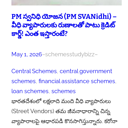
PM స్వనిధి యోజన (PM SVANidhi) –
వీధి వ్యాపారులకు రుణాలతో పాటు క్రెడిట్
కార్డ్! ఎంత ఇస్తారంటే?
May 1, 2026
–
schemesstudybizz
–
Central Schemes
, 
central government
schemes
, 
financial assistance schemes
, 
loan schemes
, 
schemes
భారతదేశంలో లక్షలాది మంది వీధి వ్యాపారులు
(Street Vendors) తమ జీవనాధారాన్ని చిన్న
వ్యాపారాలపై ఆధారపడి కొనసాగిస్తున్నారు. కరోనా